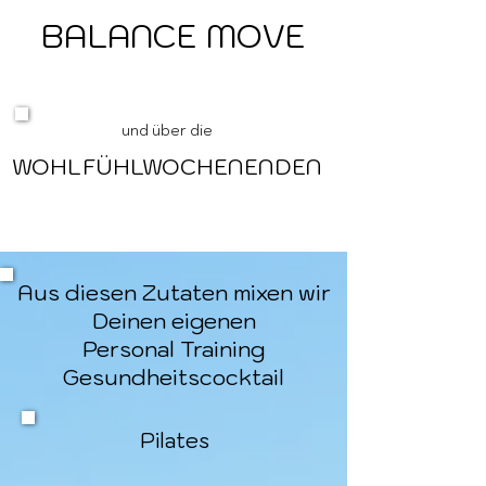
BALANCE MOVE
BALANCE MOVE
und über die​​​​
WOHLFÜHLWOCHENENDEN
WOHLFÜHLWOCHENENDEN
Aus diesen Zutaten mixen wir
Deinen eigenen
Personal Training
Gesundheitscocktail
Pilates