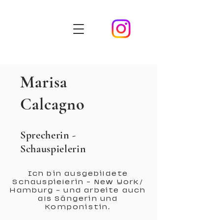
Marisa
Calcagno
Sprecherin -
Schauspielerin
Ich bin ausgebildete
Schauspielerin - New York/
Hamburg - und arbeite auch
als Sängerin und
Komponistin.