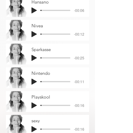
Hansano
-00:06
Nivea
-00:12
Sparkasse
-00:25
Nintendo
-00:11
Playskool
-00:16
sexy
-00:16