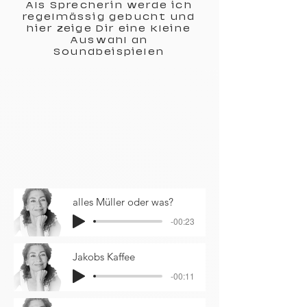
Als Sprecherin werde ich
regelmässig gebucht und
hier zeige Dir eine kleine
Auswahl an
Soundbeispielen
alles Müller oder was?
-00:23
Jakobs Kaffee
-00:11